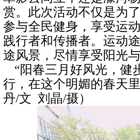
赏。此次活动不仅是为
参与全民健身，享受运
践行者和传播者。运动
途风景，尽情享受阳光
“阳春三月好风光，健
行，在这个明媚的春天
丹/文 刘晶/摄）