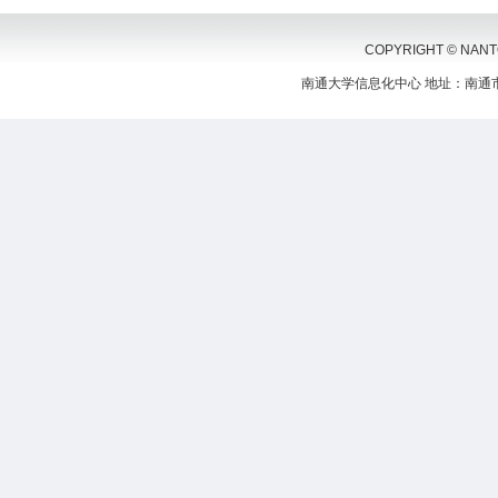
COPYRIGHT © NANTON
南通大学信息化中心 地址：南通市啬园