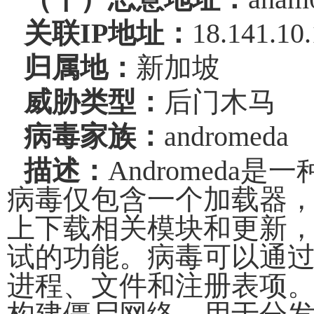
关联
IP
地址：
18.141.10
归属地：
新加坡
威胁类型：
后门木马
病毒家族：
andromeda
描述：
Andromeda
是一
病毒仅包含一个加载器
上下载相关模块和更新
试的功能。病毒可以通
进程、文件和注册表项