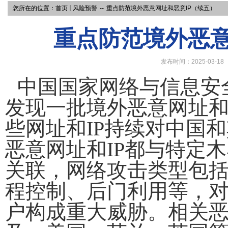
您所在的位置：
首页
风险预警
--
重点防范境外恶意网址和恶意IP（续五）
重点防范境外恶意
发布时间：2025-03-18
中国
国家网络与信息安
发现一批境外恶意网址
些网址和
IP
持续对中国和
恶意网址和
IP
都与特定木
关联，网络攻击类型包
程控制、后门利用等，
户构成重大威胁。相关