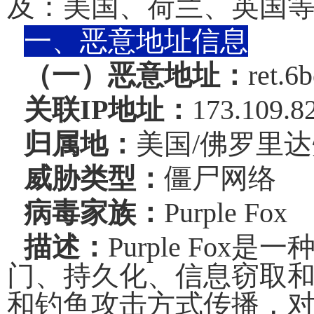
及：美国、荷兰、英国
一、恶意地址信息
（一）恶意地址
：
ret.6b
关联
IP
地址：
173.109.8
归属地：
美国
/
佛罗里达
威胁类型：
僵尸网络
病毒家族：
Purple Fox
描述：
Purple Fox
是一
门、持久化、信息窃取
和钓鱼攻击
方式
传播，