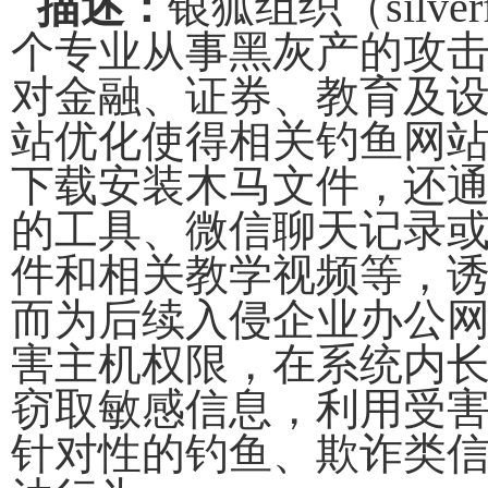
描述：
银狐组织（
silve
个专业从事黑灰产的攻
对金融、证券、教育及
站优化使得相关钓鱼网
下载安装木马文件，还
的工具、微信聊天记录
件和相关教学视频等，
而为后续入侵企业办公
害主机权限，在系统内
窃取敏感信息
，
利用受
针对性的钓鱼、欺诈类