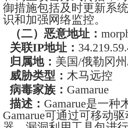
御措施包括及时更新系
识和加强网络监控。
（二）恶意地址：
morph
关联
IP
地址：
34.219.59
归属地：
美国
/
俄勒冈州
威胁类型：
木马远控
病毒家族：
Gamarue
描述：
Gamarue
是一种
Gamarue
可通过可移动驱
器、漏洞利用工具包进