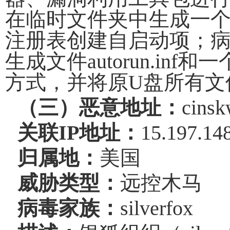
在临时文件夹中生成一
注册表创建自启动项；
生成文件
autorun.inf
和一
方式，并将原
U
盘所有文
（三）恶意地址：
cinsk
关联
IP
地址：
15.197.14
归属地：
美国
威胁类型：
远控木马
病毒家族：
silverfox