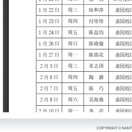
COPYRIGHT © NANTON