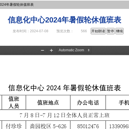
024年暑假轮休值班表
信息化中心2024年暑假轮休值班表
发布时间：2024-07-08
预览次数：
566
开始朗读
暂停
继续