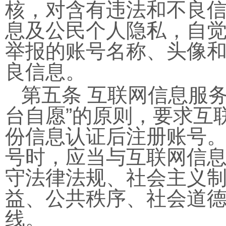
核，对含有违法和不良
息及公民个人隐私，自
举报的账号名称、头像
良信息。
第五条 互联网信息服
台自愿”的原则，要求互
份信息认证后注册账号。
号时，应当与互联网信
守法律法规、社会主义
益、公共秩序、社会道
线。