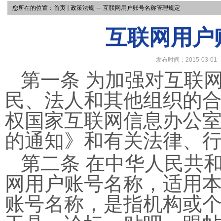
您所在的位置：
首页
政策法规
--
互联网用户账号名称管理规定
互联网用户
发布时间：2015-03-01
第一条 为加强对互联
民、法人和其他组织的
权国家互联网信息办公
的通知》和有关法律、
第二条 在中华人民共
网用户账号名称，适用
账号名称，是指机构或